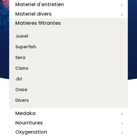
Materiel d'entretien

Materiel divers

Matieres filtrantes

Juwel
Superfish
Sera
Ciano
Jbl
Oase
Divers
Medaka

Nourritures

Oxygenation
