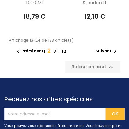
1000 Ml
Standard L
18,79 €
12,10 €
Affichage 13-24 de 133 article(s)
2


Précédent
Suivant
1
3
…
12
Retour en haut

Recevez nos offres spéciales
Vous pouvez vous désinscrire à tout moment. Vous trouverez pour