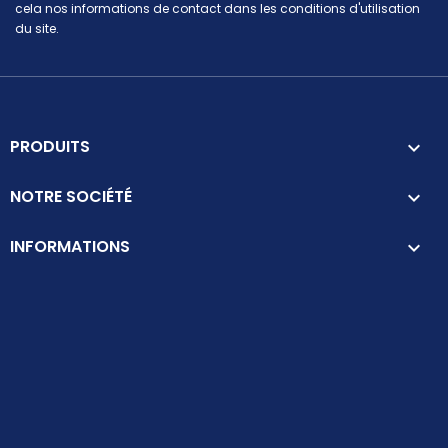
cela nos informations de contact dans les conditions d'utilisation
du site.
PRODUITS

NOTRE SOCIÉTÉ

INFORMATIONS
keyboard_arrow_down