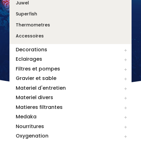
Juwel
Superfish
Thermometres
Accessoires
Decorations

Eclairages

Filtres et pompes

Gravier et sable

Materiel d'entretien

Materiel divers

Matieres filtrantes

Medaka

Nourritures

Oxygenation
