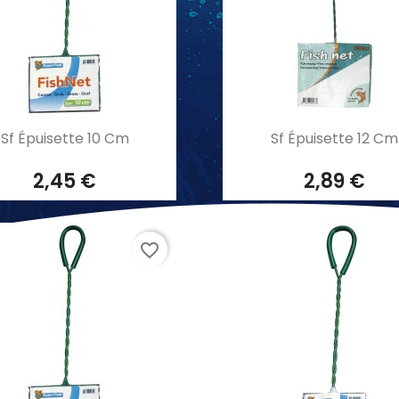
Aperçu rapide
Aperçu rapide


Sf Épuisette 10 Cm
Sf Épuisette 12 Cm
2,45 €
2,89 €
favorite_border