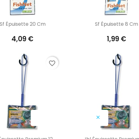
Aperçu rapide
Aperçu rapide


Sf Épuisette 20 Cm
Sf Épuisette 8 Cm
4,09 €
1,99 €
favorite_border
Aperçu rapide
Aperçu rapide

