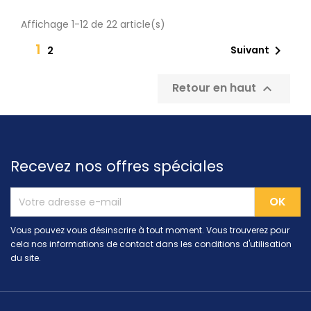
Affichage 1-12 de 22 article(s)
1

Suivant
2
Retour en haut

Recevez nos offres spéciales
Vous pouvez vous désinscrire à tout moment. Vous trouverez pour
cela nos informations de contact dans les conditions d'utilisation
du site.