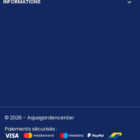
INFORMATIONS
keyboard_arrow_down
© 2026 - Aquagardencenter
Paiements sécurisés :