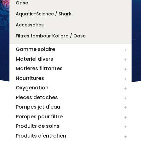
Oase
Aquatic-Science / Shark
Accessoires
Filtres tambour Koi pro / Oase
Gamme solaire

Materiel divers

Matieres filtrantes

Nourritures

Oxygenation

Pieces detaches

Pompes jet d'eau

Pompes pour filtre

Produits de soins

Produits d'entretien
