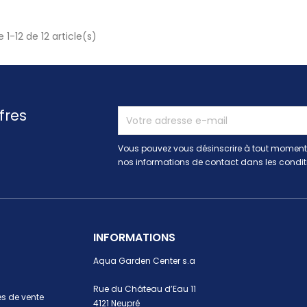
 1-12 de 12 article(s)
fres
Vous pouvez vous désinscrire à tout moment.
nos informations de contact dans les conditio
INFORMATIONS
Aqua Garden Center s.a
Rue du Château d’Eau 11
s de vente
4121 Neupré