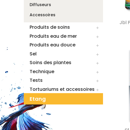
Diffuseurs
Accessoires
Jbl 
Produits de soins

Produits eau de mer

Produits eau douce

Sel

Soins des plantes

Technique

Tests

Tortuariums et accessoires

Etang