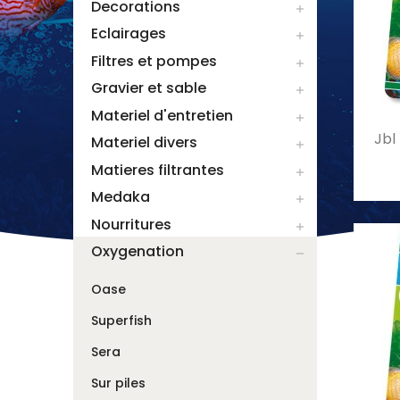
Decorations

Eclairages

Filtres et pompes

Gravier et sable

Materiel d'entretien

Jbl 
Materiel divers

Matieres filtrantes

Medaka

Nourritures

Oxygenation

Oase
Superfish
Sera
Sur piles