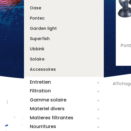
Oase
Pontec
Garden light
Superfish
Pont
Ubbink
Solaire
Accessoires
Entretien

Affichage
Filtration

Gamme solaire

Materiel divers

Matieres filtrantes

Nourritures
