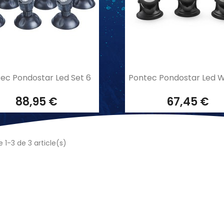
Aperçu rapide
Aperçu rapide


ec Pondostar Led Set 6
Pontec Pondostar Led W
88,95 €
67,45 €
 1-3 de 3 article(s)