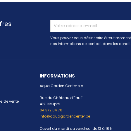
fres
Vous pouvez vous désinscrire à tout moment.
nos informations de contact dans les conditio
INFORMATIONS
Aqua Garden Center s.a
Rue du Château d’Eau 11
s de vente
4121 Neupré
04 372 04 70
info@aquagardencenter.be
Ouvert du mardi au vendredi de 13 à 18 h