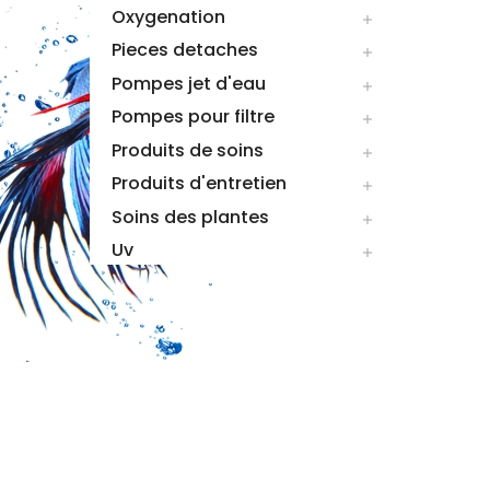
Oxygenation

Pieces detaches

Pompes jet d'eau

Pompes pour filtre

Produits de soins

Produits d'entretien

Soins des plantes

Uv
