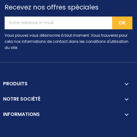
Recevez nos offres spéciales
Vous pouvez vous désinscrire à tout moment. Vous trouverez pour
cela nos informations de contact dans les conditions d'utilisation
du site.
PRODUITS

NOTRE SOCIÉTÉ

INFORMATIONS
keyboard_arrow_down