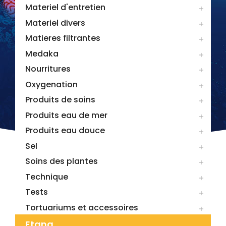
Materiel d'entretien

Materiel divers

Matieres filtrantes

Medaka

Nourritures

Oxygenation

Produits de soins

Produits eau de mer

Produits eau douce

Sel

Soins des plantes

Technique

Tests

Tortuariums et accessoires

Etang