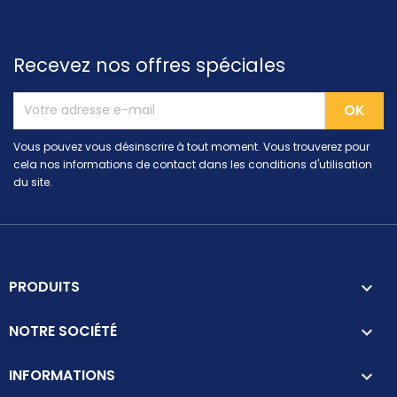
Recevez nos offres spéciales
Vous pouvez vous désinscrire à tout moment. Vous trouverez pour
cela nos informations de contact dans les conditions d'utilisation
du site.
PRODUITS

NOTRE SOCIÉTÉ

INFORMATIONS
keyboard_arrow_down