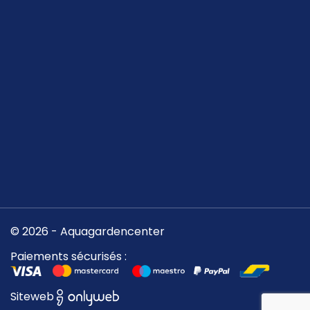
© 2026 - Aquagardencenter
Paiements sécurisés :
Siteweb