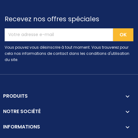
Recevez nos offres spéciales
Vous pouvez vous désinscrire à tout moment. Vous trouverez pour
cela nos informations de contact dans les conditions d'utilisation
du site.
PRODUITS

NOTRE SOCIÉTÉ

INFORMATIONS
keyboard_arrow_down