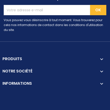
Vous pouvez vous désinscrire à tout moment. Vous trouverez pour
cela nos informations de contact dans les conditions d'utilisation
du site.
PRODUITS

NOTRE SOCIÉTÉ

INFORMATIONS
keyboard_arrow_down