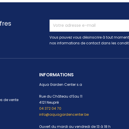
fres
Vous pouvez vous désinscrire à tout moment.
nos informations de contact dans les conditio
INFORMATIONS
Aqua Garden Center s.a
Rue du Château d’Eau 11
s de vente
4121 Neupré
04 372 04 70
info@aquagardencenter.be
Ouvert du mardi au vendredi de 13 à 18 h