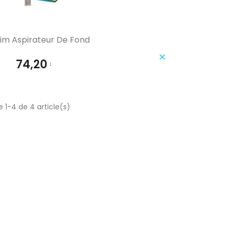
Aperçu rapide

im Aspirateur De Fond
74,20 €
 1-4 de 4 article(s)