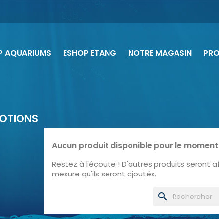
P AQUARIUMS
ESHOP ETANG
NOTRE MAGASIN
PR
OTIONS
Aucun produit disponible pour le moment
Restez à l'écoute ! D'autres produits seront aff
mesure qu'ils seront ajoutés.
search