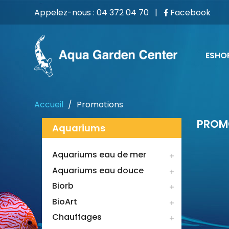
Appelez-nous :
04 372 04 70
|
Facebook
ESHO
Accueil
Promotions
PROM
Aquariums
Aquariums eau de mer

Aquariums eau douce

Biorb

BioArt

Chauffages
