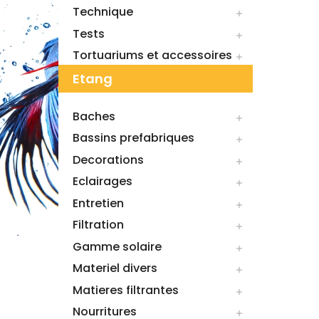
Technique

Tests

Tortuariums et accessoires

Etang
Baches

Bassins prefabriques

Decorations

Eclairages

Entretien

Filtration

Gamme solaire

Materiel divers

Matieres filtrantes

Nourritures
