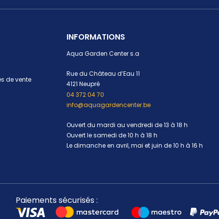
INFORMATIONS
Aqua Garden Center s.a
Rue du Château d’Eau 11
s de vente
4121 Neupré
04 372 04 70
info@aquagardencenter.be
Ouvert du mardi au vendredi de 13 à 18 h
Ouvert le samedi de 10 h à 18 h
Le dimanche en avril, mai et juin de 10 h à 16 h
Paiements sécurisés :