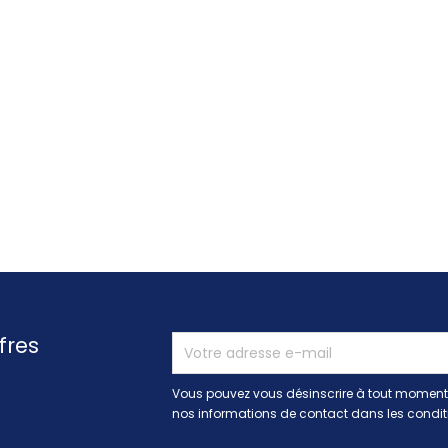
fres
Vous pouvez vous désinscrire à tout moment.
nos informations de contact dans les conditio