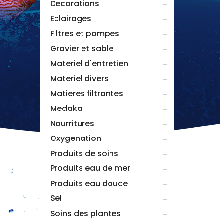
Decorations

Eclairages

Filtres et pompes

Gravier et sable

Materiel d'entretien

Materiel divers

Matieres filtrantes

Medaka

Nourritures

Oxygenation

Produits de soins

Produits eau de mer

Produits eau douce

Sel

Soins des plantes
