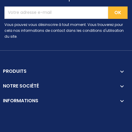
Vous pouvez vous désinscrire à tout moment. Vous trouverez pour
cela nos informations de contact dans les conditions d'utilisation
du site.
PRODUITS

NOTRE SOCIÉTÉ

INFORMATIONS
keyboard_arrow_down