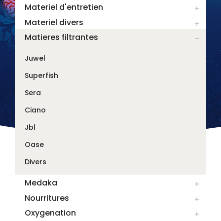
Materiel d'entretien

Materiel divers

Matieres filtrantes

Juwel
Superfish
Sera
Ciano
Jbl
Oase
Divers
Medaka

Nourritures

Oxygenation
