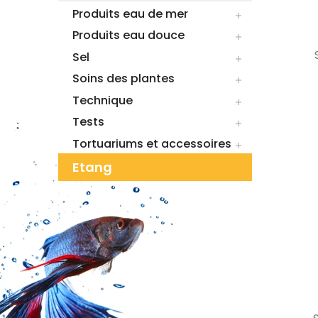
Produits eau de mer

Produits eau douce

Sel

Soins des plantes

Technique

Tests

Tortuariums et accessoires

Etang