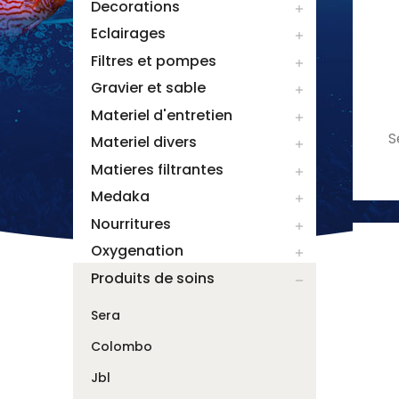
Decorations

Eclairages

Filtres et pompes

Gravier et sable

Materiel d'entretien

S
Materiel divers

Matieres filtrantes

Medaka

Nourritures

Oxygenation

Produits de soins

Sera
Colombo
Jbl