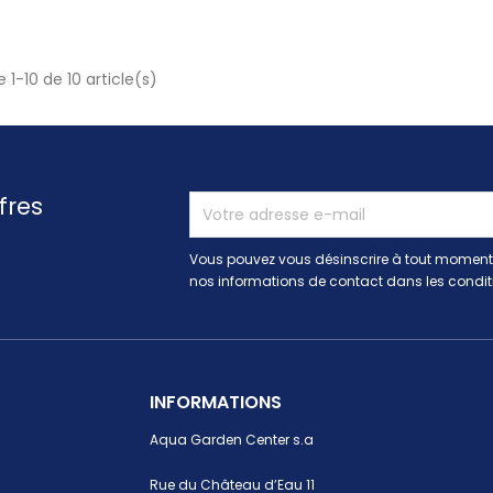
 1-10 de 10 article(s)
fres
Vous pouvez vous désinscrire à tout moment.
nos informations de contact dans les conditio
INFORMATIONS
Aqua Garden Center s.a
Rue du Château d’Eau 11