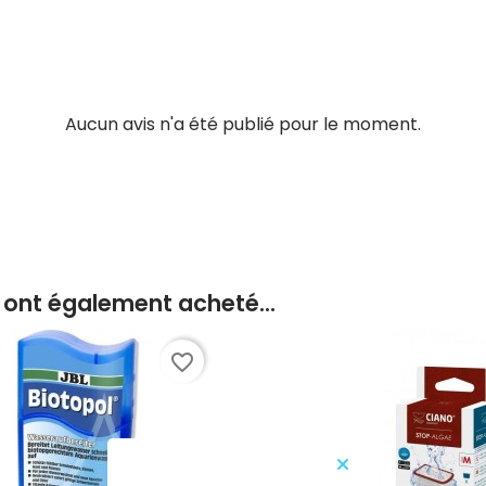
Aucun avis n'a été publié pour le moment.
t ont également acheté...
favorite_border