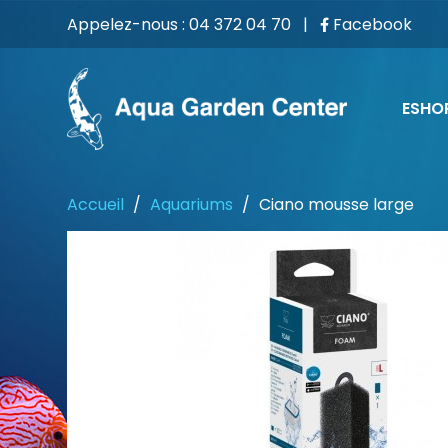
Appelez-nous :
04 372 04 70
|
Facebook
ESHO
Accueil
Aquariums
Ciano mousse large