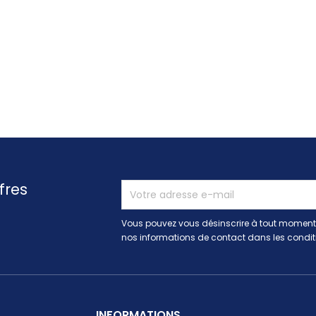
fres
Vous pouvez vous désinscrire à tout moment.
nos informations de contact dans les conditio
INFORMATIONS