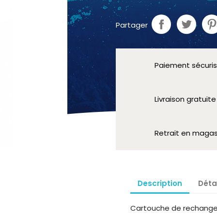
Partager
Paiement sécuri
Livraison gratuit
Retrait en magas
Description
Déta
Cartouche de rechange p