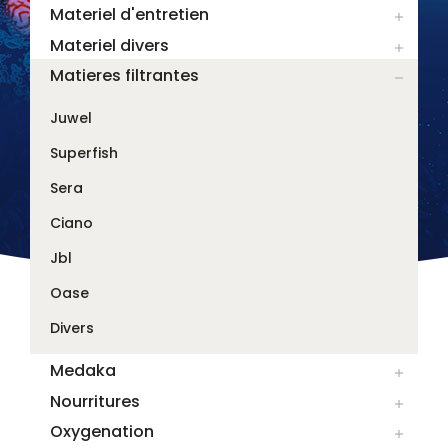
Materiel d'entretien

Materiel divers

Matieres filtrantes

Juwel
Superfish
Sera
Ciano
Jbl
Oase
Divers
Medaka

Nourritures

Oxygenation
