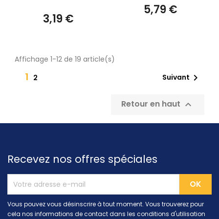
5,79 €
3,19 €
Affichage 1-12 de 19 article(s)
1

Suivant
2
Retour en haut

Recevez nos offres spéciales
Vous pouvez vous désinscrire à tout moment. Vous trouverez pour
cela nos informations de contact dans les conditions d'utilisation