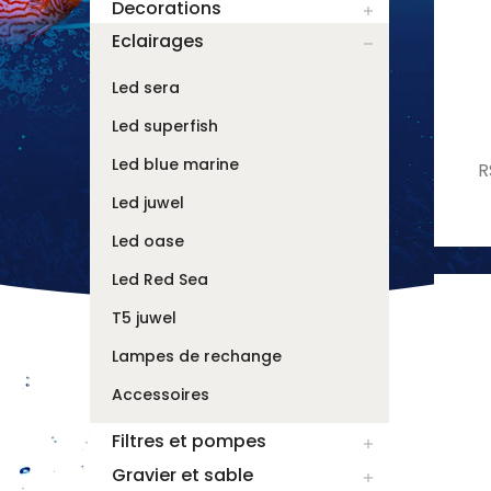
Decorations

Eclairages

Led sera
Led superfish
Led blue marine
R
Led juwel
Led oase
Led Red Sea
T5 juwel
Lampes de rechange
Accessoires
Filtres et pompes

Gravier et sable
