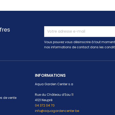
fres
Vous pouvez vous désinscrire à tout moment.
nos informations de contact dans les conditio
INFORMATIONS
Aqua Garden Center s.a
Rue du Château d’Eau 11
s de vente
4121 Neupré
04 372 04 70
info@aquagardencenter.be