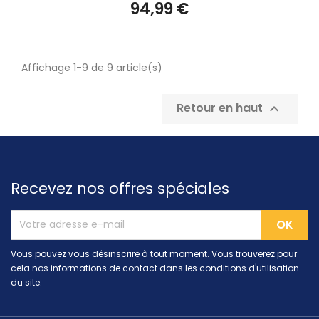
94,99 €
Affichage 1-9 de 9 article(s)
Retour en haut

Recevez nos offres spéciales
Vous pouvez vous désinscrire à tout moment. Vous trouverez pour
cela nos informations de contact dans les conditions d'utilisation
du site.