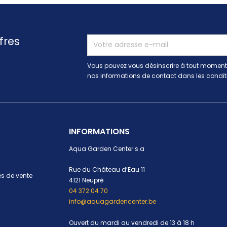
fres
Vous pouvez vous désinscrire à tout moment.
nos informations de contact dans les conditio
INFORMATIONS
Aqua Garden Center s.a
Rue du Château d’Eau 11
s de vente
4121 Neupré
04 372 04 70
info@aquagardencenter.be
Ouvert du mardi au vendredi de 13 à 18 h