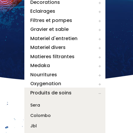
Decorations

Eclairages

Filtres et pompes

Gravier et sable

Materiel d'entretien

Materiel divers

Matieres filtrantes

Medaka

Nourritures

Oxygenation

Produits de soins

Sera
Colombo
Jbl