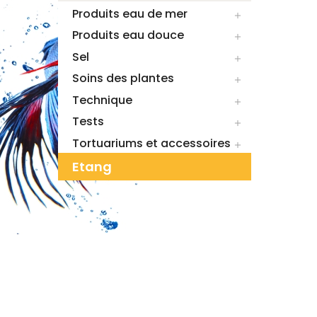
Produits eau de mer

Produits eau douce

Sel

Soins des plantes

Technique

Tests

Tortuariums et accessoires

Etang