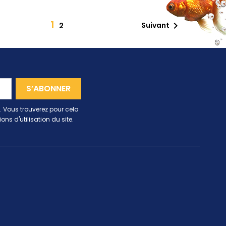
1

Suivant
2
 Vous trouverez pour cela
ns d'utilisation du site.