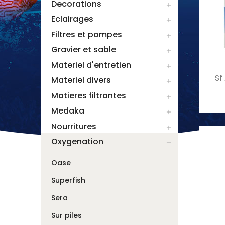
Decorations

Eclairages

Filtres et pompes

Gravier et sable

Materiel d'entretien

Sf
Materiel divers

Matieres filtrantes

Medaka

Nourritures

Oxygenation

Oase
Superfish
Sera
Sur piles