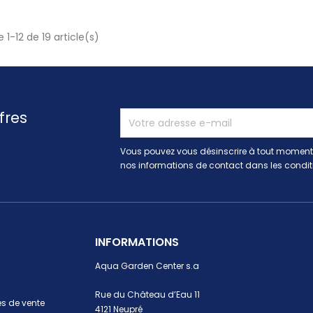
 1-12 de 19 article(s)
fres
Vous pouvez vous désinscrire à tout moment.
nos informations de contact dans les conditio
INFORMATIONS
Aqua Garden Center s.a
Rue du Château d’Eau 11
s de vente
4121 Neupré