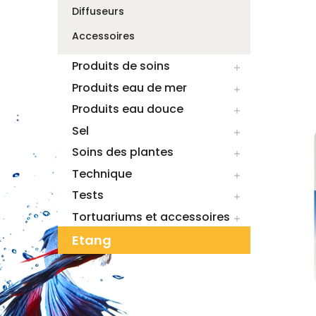
Diffuseurs
Accessoires
Produits de soins

Produits eau de mer

Produits eau douce

Sel

Soins des plantes

Technique

Tests

Tortuariums et accessoires

Etang