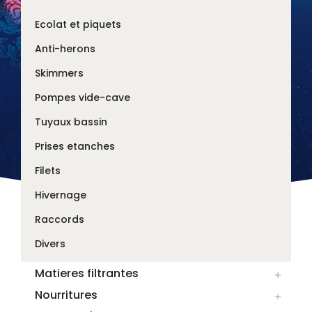
Ecolat et piquets
Anti-herons
Skimmers
Pompes vide-cave
Tuyaux bassin
Prises etanches
Filets
Hivernage
Raccords
Divers
Matieres filtrantes

Nourritures
