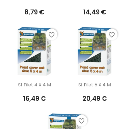
8,79 €
14,49 €
favorite_border
favorite_border
Aperçu rapide
Aperçu rapide


Sf Filet 4 X 4 M
Sf Filet 5 X 4 M
16,49 €
20,49 €
favorite_border