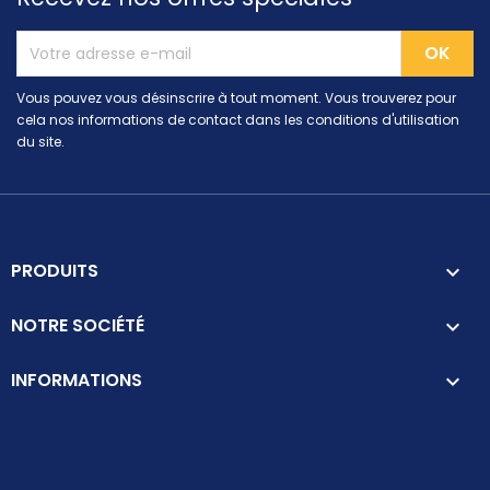
Vous pouvez vous désinscrire à tout moment. Vous trouverez pour
cela nos informations de contact dans les conditions d'utilisation
du site.
PRODUITS

NOTRE SOCIÉTÉ

INFORMATIONS
keyboard_arrow_down