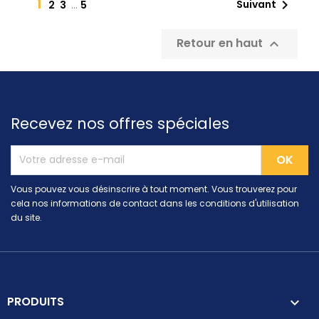
1

Suivant
2
3
…
5
Retour en haut

Recevez nos offres spéciales
Vous pouvez vous désinscrire à tout moment. Vous trouverez pour
cela nos informations de contact dans les conditions d'utilisation
du site.
PRODUITS
