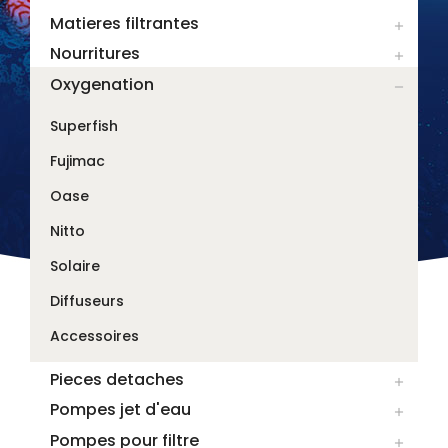
Matieres filtrantes

Nourritures

Oxygenation

Superfish
Fujimac
Oase
Nitto
Solaire
Diffuseurs
Accessoires
Pieces detaches

Pompes jet d'eau

Pompes pour filtre
