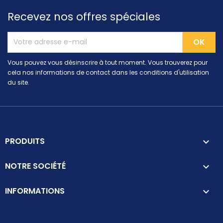
Recevez nos offres spéciales
Vous pouvez vous désinscrire à tout moment. Vous trouverez pour
cela nos informations de contact dans les conditions d'utilisation
du site.
PRODUITS

NOTRE SOCIÉTÉ

INFORMATIONS
keyboard_arrow_down