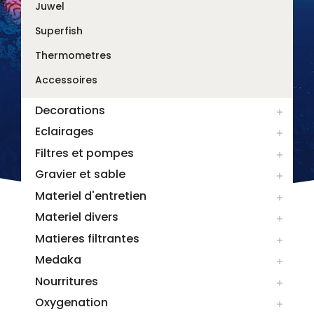
Juwel
Superfish
Thermometres
Accessoires
Decorations

Eclairages

Filtres et pompes

Gravier et sable

Materiel d'entretien

Materiel divers

Matieres filtrantes

Medaka

Nourritures

Oxygenation
