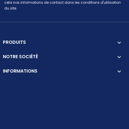
cela nos informations de contact dans les conditions d'utilisation
du site.
PRODUITS

NOTRE SOCIÉTÉ

INFORMATIONS
keyboard_arrow_down