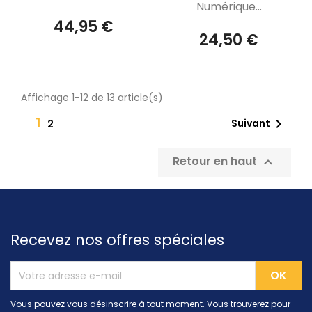
Numérique...
44,95 €
24,50 €
Affichage 1-12 de 13 article(s)
1

Suivant
2
Retour en haut

Recevez nos offres spéciales
Vous pouvez vous désinscrire à tout moment. Vous trouverez pour