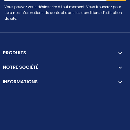
Vous pouvez vous désinscrire à tout moment. Vous trouverez pour
cela nos informations de contact dans les conditions d'utilisation
du site.
PRODUITS

NOTRE SOCIÉTÉ

INFORMATIONS
keyboard_arrow_down