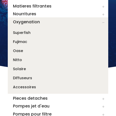
Matieres filtrantes

Nourritures

Oxygenation

Superfish
Fujimac
Oase
Nitto
Solaire
Diffuseurs
Accessoires
Pieces detaches

Pompes jet d'eau

Pompes pour filtre
