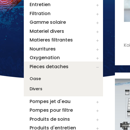
Entretien

Filtration

Gamme solaire

Materiel divers

Matieres filtrantes

Ko
Nourritures

Oxygenation

Pieces detaches

Oase
Divers
Pompes jet d'eau

Pompes pour filtre

Produits de soins

Produits d'entretien
