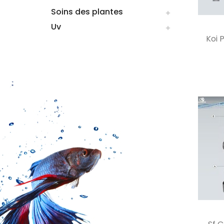
Soins des plantes

Uv

Koi 