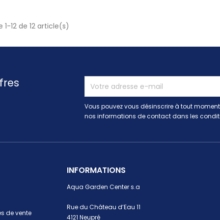
 1-12 de 12 article(s)
fres
Vous pouvez vous désinscrire à tout moment.
nos informations de contact dans les conditio
INFORMATIONS
Aqua Garden Center s.a
Rue du Château d’Eau 11
s de vente
4121 Neupré