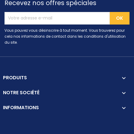
Recevez nos offres spéciales
Vous pouvez vous désinscrire à tout moment. Vous trouverez pour
cela nos informations de contact dans les conditions d'utilisation
du site.
PRODUITS

NOTRE SOCIÉTÉ

INFORMATIONS
keyboard_arrow_down