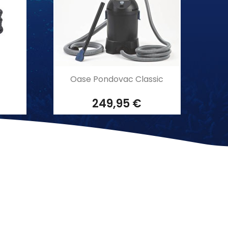
Aperçu rapide

Oase Pondovac Classic
249,95 €