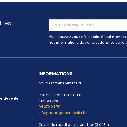
fres
Vous pouvez vous désinscrire à tout moment.
nos informations de contact dans les conditio
INFORMATIONS
Aqua Garden Center s.a
Rue du Château d’Eau 11
s de vente
4121 Neupré
04 372 04 70
info@aquagardencenter.be
Ouvert du mardi au vendredi de 13 à 18 h