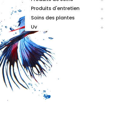
Produits d'entretien

Soins des plantes

Uv
