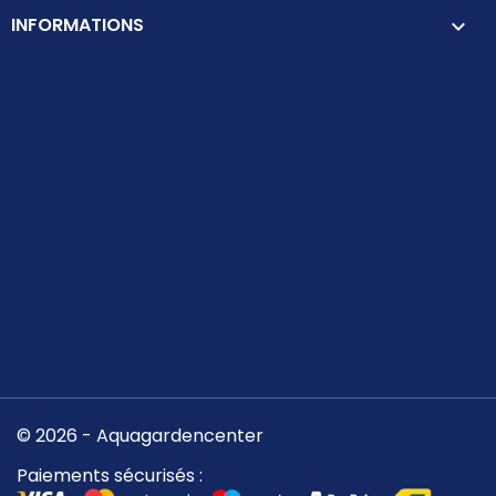
INFORMATIONS
keyboard_arrow_down
© 2026 - Aquagardencenter
Paiements sécurisés :