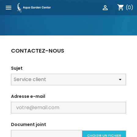
shopping_cart


(0)
CONTACTEZ-NOUS
Sujet
Adresse e-mail
Document joint
CHOISIR UN FICHIER