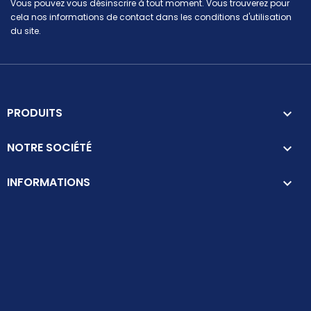
Vous pouvez vous désinscrire à tout moment. Vous trouverez pour
cela nos informations de contact dans les conditions d'utilisation
du site.
PRODUITS

NOTRE SOCIÉTÉ

INFORMATIONS
keyboard_arrow_down