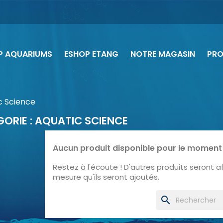
P AQUARIUMS
ESHOP ETANG
NOTRE MAGASIN
PR
c Science
ORIE : AQUATIC SCIENCE
Aucun produit disponible pour le moment
Restez à l'écoute ! D'autres produits seront aff
mesure qu'ils seront ajoutés.
search