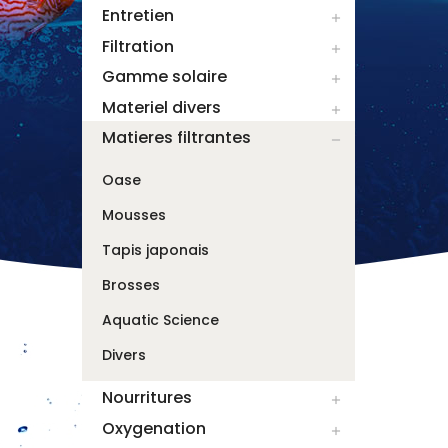
Entretien

Filtration

Gamme solaire

Materiel divers

Matieres filtrantes

Oase
Mousses
Tapis japonais
Brosses
Aquatic Science
Divers
Nourritures

Oxygenation
