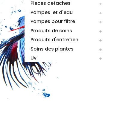
Pieces detaches

Pompes jet d'eau

Pompes pour filtre

Produits de soins

Produits d'entretien

Soins des plantes

Uv
