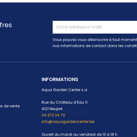
fres
Vous pouvez vous désinscrire à tout moment.
nos informations de contact dans les conditio
INFORMATIONS
Aqua Garden Center s.a
Rue du Château d’Eau 11
s de vente
4121 Neupré
04 372 04 70
info@aquagardencenter.be
Ouvert du mardi au vendredi de 13 à 18 h