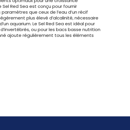
éments optimaux pour une croissance
e Sel Red Sea est conçu pour fournir
aramètres que ceux de l’eau d’un récif
légèrement plus élevé d’alcalinité, nécessaire
’un aquarium. Le Sel Red Sea est idéal pour
d’invertébrés, ou pour les bacs basse nutrition
nné ajoute régulièrement tous les éléments