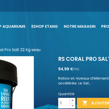
P AQUARIUMS
ESHOP ETANG
NOTRE MAGASIN
PR
al Pro Salt 22 Kg seau
RS CORAL PRO SAL
94,99 €
TTC
Ratios et niveaux d’élément
accélérée. Le Sel...
Quantité

AJOUTER