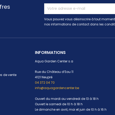
fres
Vous pouvez vous désinscrire à tout moment.
nos informations de contact dans les conditio
INFORMATIONS
Aqua Garden Center s.a
Rue du Château d’Eau 11
s de vente
4121 Neupré
04 372 04 70
info@aquagardencenter.be
Ouvert du mardi au vendredi de 13 à 18 h
Ouvert le samedi de 10 h à 18 h
Le dimanche en avril, mai et juin de 10 h à 16 h