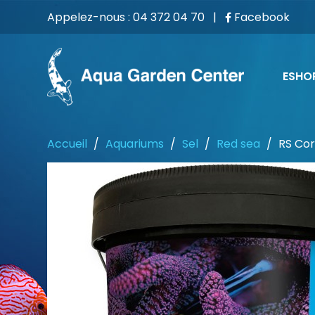
Appelez-nous :
04 372 04 70
|
Facebook
ESHO
Accueil
Aquariums
Sel
Red sea
RS Cor