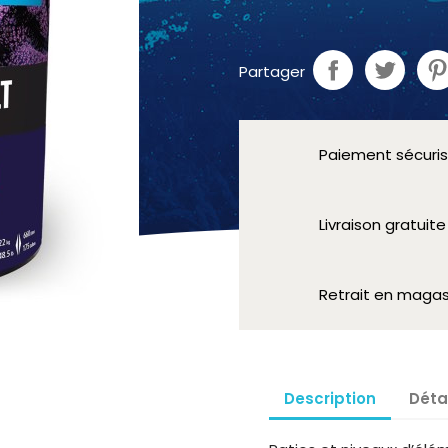
Partager
Paiement sécuri
Livraison gratuit
Retrait en magas
Description
Déta