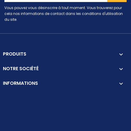
Vous pouvez vous désinscrire à tout moment. Vous trouverez pour
cela nos informations de contact dans les conditions d'utilisation
du site.
PRODUITS

NOTRE SOCIÉTÉ

INFORMATIONS
keyboard_arrow_down