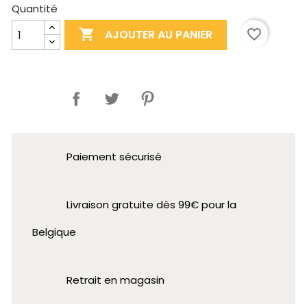
Quantité

favorite_border
AJOUTER AU PANIER
Partager
Paiement sécurisé
Livraison gratuite dès 99€ pour la
Belgique
Retrait en magasin