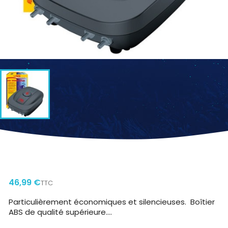
SERA AIR 550 R PLUS
46,99 €
TTC
Particulièrement économiques et silencieuses. Boîtier
ABS de qualité supérieure....