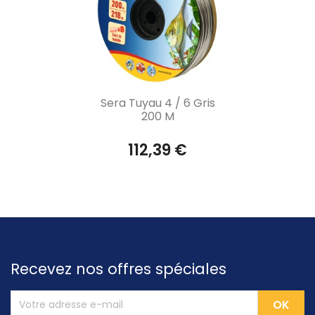
Aperçu rapide

Sera Tuyau 4 / 6 Gris
200 M
112,39 €
Recevez nos offres spéciales