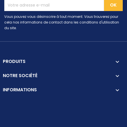
Vous pouvez vous désinscrire à tout moment. Vous trouverez pour
cela nos informations de contact dans les conditions d'utilisation
du site.
PRODUITS

NOTRE SOCIÉTÉ

INFORMATIONS
keyboard_arrow_down