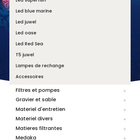
Led superfish
Led blue marine
Led juwel
Led oase
Led Red Sea
T5 juwel
Lampes de rechange
Accessoires
Filtres et pompes

Gravier et sable

Materiel d'entretien

Materiel divers

Matieres filtrantes

Medaka
