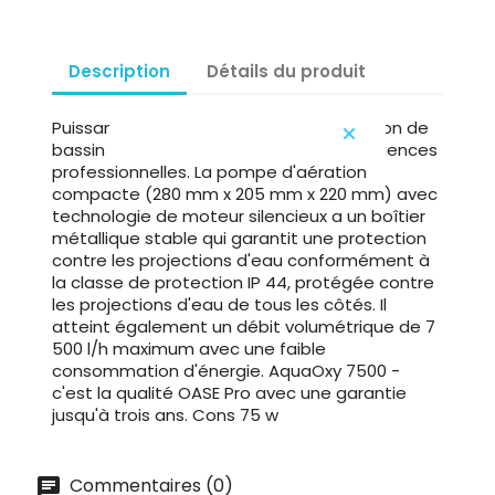
Description
Détails du produit
Puissant, silencieux, fiable - c'est l'aération de
bassin avec l'AquaOxy 7500 pour les exigences
professionnelles. La pompe d'aération
compacte (280 mm x 205 mm x 220 mm) avec
technologie de moteur silencieux a un boîtier
métallique stable qui garantit une protection
contre les projections d'eau conformément à
la classe de protection IP 44, protégée contre
les projections d'eau de tous les côtés. Il
atteint également un débit volumétrique de 7
500 l/h maximum avec une faible
consommation d'énergie. AquaOxy 7500 -
c'est la qualité OASE Pro avec une garantie
jusqu'à trois ans. Cons 75 w
Commentaires (0)