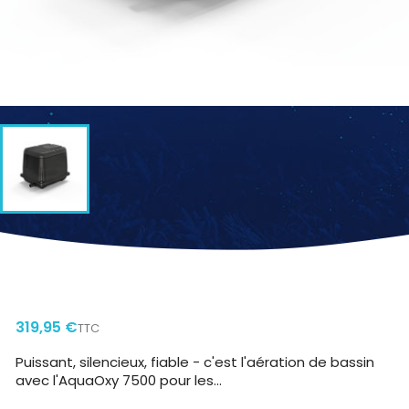
OASE AQUAOXY 7500
319,95 €
TTC
Puissant, silencieux, fiable - c'est l'aération de bassin
avec l'AquaOxy 7500 pour les...