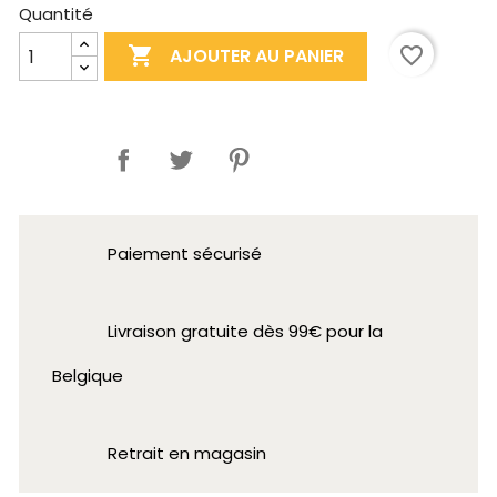
Quantité

favorite_border
AJOUTER AU PANIER
Partager
Paiement sécurisé
Livraison gratuite dès 99€ pour la
Belgique
Retrait en magasin