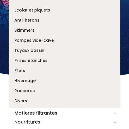
Ecolat et piquets
Anti-herons
Skimmers
Pompes vide-cave
Tuyaux bassin
Prises etanches
Filets
Hivernage
Raccords
Divers
Matieres filtrantes

Nourritures
