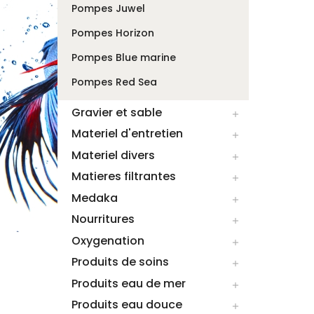
Pompes Juwel
Pompes Horizon
Pompes Blue marine
Pompes Red Sea
Gravier et sable

Materiel d'entretien

Materiel divers

Matieres filtrantes

Medaka

Nourritures

Oxygenation

Produits de soins

Produits eau de mer

Produits eau douce
