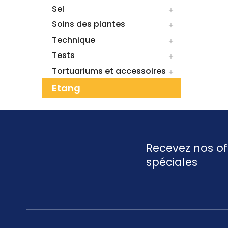
Sel

Soins des plantes

Technique

Tests

Tortuariums et accessoires

Etang
Recevez nos of
spéciales