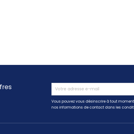
fres
Vous pouvez vous désinscrire à tout moment.
nos informations de contact dans les conditio