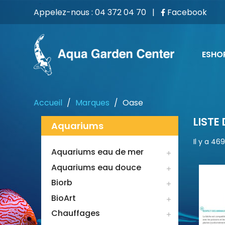
Appelez-nous :
04 372 04 70
|
Facebook
ESHO
Accueil
Marques
Oase
LISTE
Aquariums
Il y a 469
Aquariums eau de mer

Aquariums eau douce

Biorb

BioArt

Chauffages
