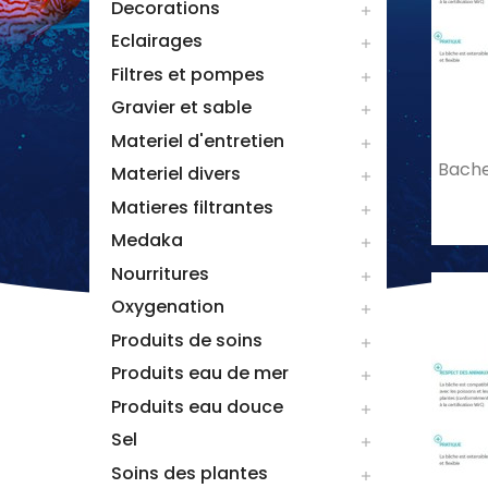
Decorations

Eclairages

Filtres et pompes

Gravier et sable

Materiel d'entretien

Bache
Materiel divers

Matieres filtrantes

Medaka

Nourritures

Oxygenation

Produits de soins

Produits eau de mer

Produits eau douce

Sel

Soins des plantes
