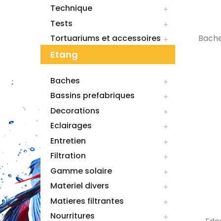
Technique

Tests

Tortuariums et accessoires
Bache

Etang
Baches

Bassins prefabriques

Decorations

Eclairages

Entretien

Filtration

Gamme solaire

Materiel divers

Matieres filtrantes

Nourritures
