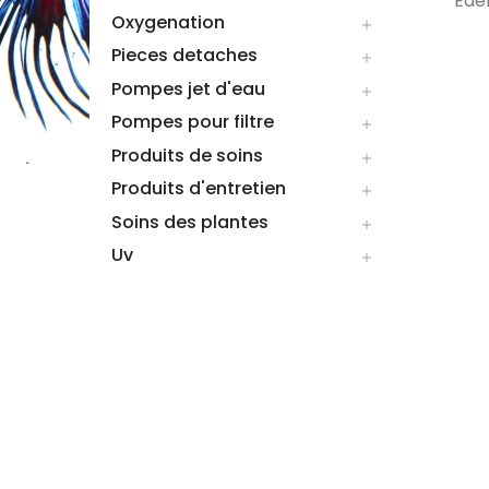
Ede
Oxygenation

Pieces detaches

Pompes jet d'eau

Pompes pour filtre

Produits de soins

Produits d'entretien

Soins des plantes

Uv
