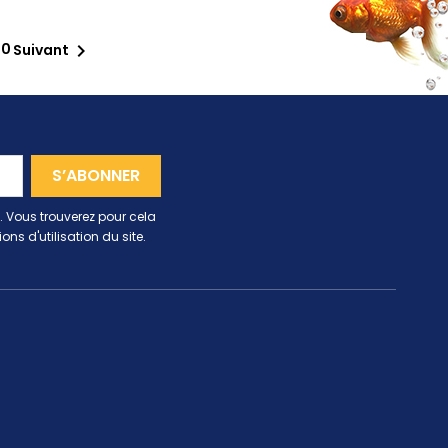
40

Suivant
 Vous trouverez pour cela
ns d'utilisation du site.