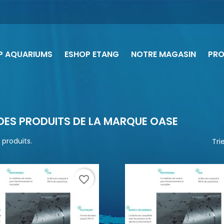
P AQUARIUMS
ESHOP ETANG
NOTRE MAGASIN
PR
 DES PRODUITS DE LA MARQUE OASE
 produits.
Trie
favorite_border