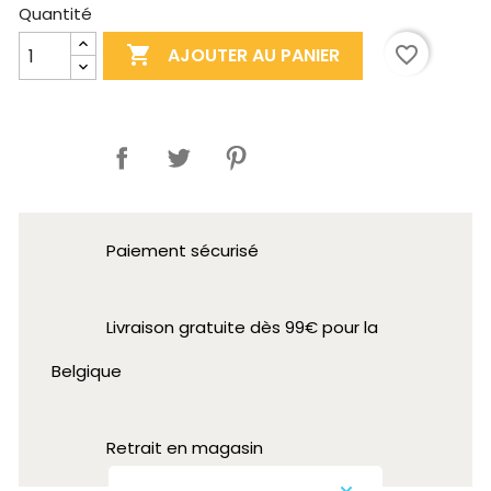
Quantité

favorite_border
AJOUTER AU PANIER
Partager
Paiement sécurisé
Livraison gratuite dès 99€ pour la
Belgique
Retrait en magasin