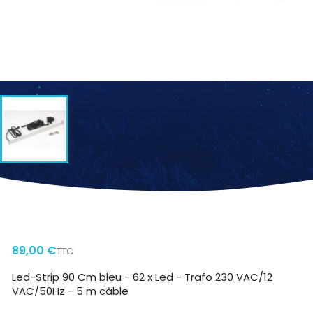
OUTSIDE LED-STRIP 90 CM BLEU
89,00 €
TTC
Led-Strip 90 Cm bleu - 62 x Led - Trafo 230 VAC/12
VAC/50Hz - 5 m câble