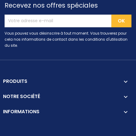
Recevez nos offres spéciales
Vous pouvez vous désinscrire à tout moment. Vous trouverez pour
cela nos informations de contact dans les conditions d'utilisation
du site.
PRODUITS

NOTRE SOCIÉTÉ

INFORMATIONS
keyboard_arrow_down