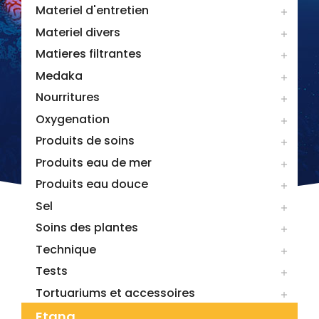
Materiel d'entretien

Materiel divers

Matieres filtrantes

Medaka

Nourritures

Oxygenation

Produits de soins

Produits eau de mer

Produits eau douce

Sel

Soins des plantes

Technique

Tests

Tortuariums et accessoires

Etang