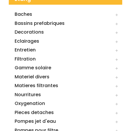
Baches

Bassins prefabriques

Decorations

Eclairages

Entretien

Filtration

Gamme solaire

Materiel divers

Matieres filtrantes

Nourritures

Oxygenation

Pieces detaches

Pompes jet d'eau

Pompes pour filtre
