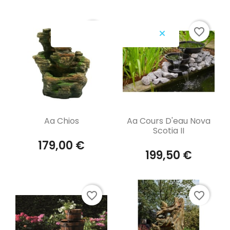
favorite_border
favorite_border
Aperçu rapide
Aperçu rapide


Aa Chios
Aa Cours D'eau Nova
Scotia II
179,00 €
199,50 €
favorite_border
favorite_border