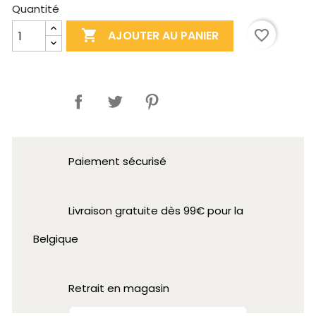
Quantité

favorite_border
AJOUTER AU PANIER
Partager
Paiement sécurisé
Livraison gratuite dès 99€ pour la
Belgique
Retrait en magasin