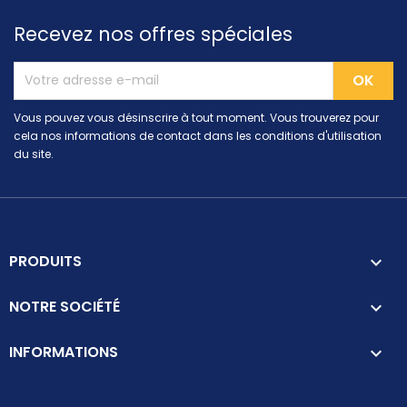
Recevez nos offres spéciales
Vous pouvez vous désinscrire à tout moment. Vous trouverez pour
cela nos informations de contact dans les conditions d'utilisation
du site.
PRODUITS

NOTRE SOCIÉTÉ

INFORMATIONS
keyboard_arrow_down