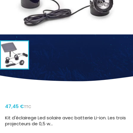
PONTEC PONDOSOLAR LED SET 3
47,45 €
TTC
Kit d'éclairege Led solaire avec batterie Li-ion. Les trois
projecteurs de 0,5 w...