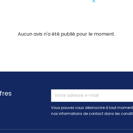
Aucun avis n'a été publié pour le moment.
fres
Vous pouvez vous désinscrire à tout moment.
nos informations de contact dans les conditio