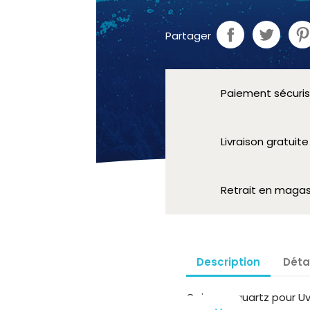
Partager
Paiement sécuri
Livraison gratuit
Retrait en magas
Description
Déta
Gaine en quartz pour U