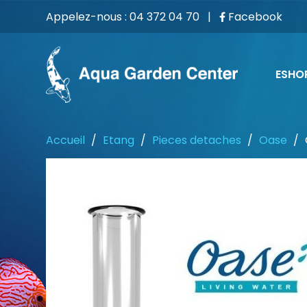
Appelez-nous :
04 372 04 70
|
Facebook
ESHO
Accueil
Etang
Pieces detaches
Oase