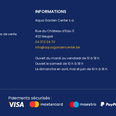
INFORMATIONS
Aqua Garden Center s.a
Rue du Château d’Eau 11
s de vente
4121 Neupré
04 372 04 70
info@aquagardencenter.be
Ouvert du mardi au vendredi de 13 à 18 h
Ouvert le samedi de 10 h à 18 h
Le dimanche en avril, mai et juin de 10 h à 16 h
Paiements sécurisés :