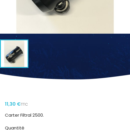
OASE CARTER FILTRAL 2500
11,30 €
TTC
Carter Filtral 2500.
Quantité