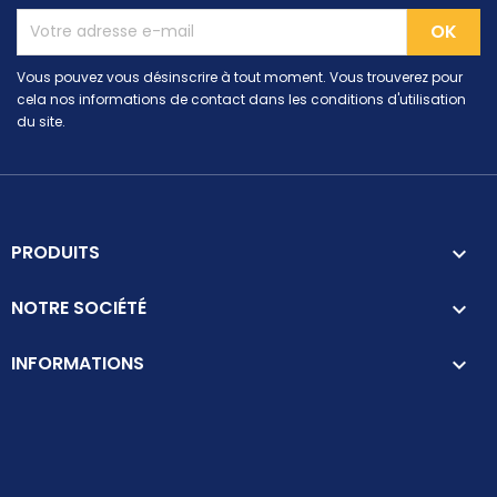
Vous pouvez vous désinscrire à tout moment. Vous trouverez pour
cela nos informations de contact dans les conditions d'utilisation
du site.
PRODUITS

NOTRE SOCIÉTÉ

INFORMATIONS
keyboard_arrow_down