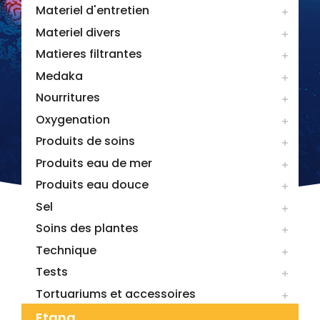
Materiel d'entretien

Materiel divers

Matieres filtrantes

Medaka

Nourritures

Oxygenation

Produits de soins

Produits eau de mer

Produits eau douce

Sel

Soins des plantes

Technique

Tests

Tortuariums et accessoires

Etang