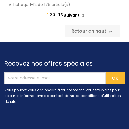
Affichage 1-12 de 176 article(s)
1
2
3
…
15

Suivant
Retour en haut

Recevez nos offres spéciales
Vous pouvez vous désinscrire à tout moment. Vous trouverez pour
cela nos informations de contact dans les conditions d'utilisation
du site.