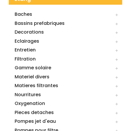
Baches

Bassins prefabriques

Decorations

Eclairages

Entretien

Filtration

Gamme solaire

Materiel divers

Matieres filtrantes

Nourritures

Oxygenation

Pieces detaches

Pompes jet d'eau

Pompes pour filtre
