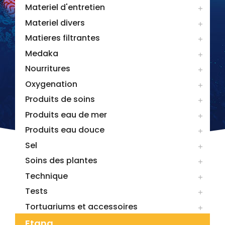
Materiel d'entretien

Materiel divers

Matieres filtrantes

Medaka

Nourritures

Oxygenation

Produits de soins

Produits eau de mer

Produits eau douce

Sel

Soins des plantes

Technique

Tests

Tortuariums et accessoires

Etang