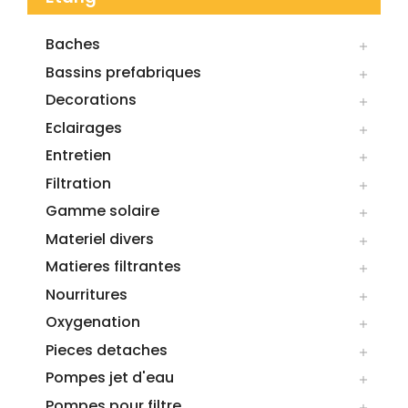
Baches

Bassins prefabriques

Decorations

Eclairages

Entretien

Filtration

Gamme solaire

Materiel divers

Matieres filtrantes

Nourritures

Oxygenation

Pieces detaches

Pompes jet d'eau

Pompes pour filtre
