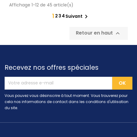
Affichage 1-12 de 45 article(s)
1
2
3
4

Suivant
Retour en haut

Recevez nos offres spéciales
Vous pouvez vous désinscrire à tout moment. Vous trouverez pour
cela nos informations de contact dans les conditions d'utilisation
du site.