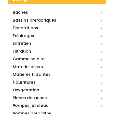
Baches

Bassins prefabriques

Decorations

Eclairages

Entretien

Filtration

Gamme solaire

Materiel divers

Matieres filtrantes

Nourritures

Oxygenation

Pieces detaches

Pompes jet d'eau

Pompes pour filtre
