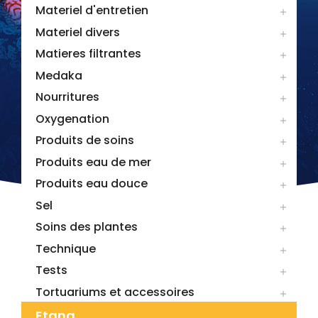
Materiel d'entretien

Materiel divers

Matieres filtrantes

Medaka

Nourritures

Oxygenation

Produits de soins

Produits eau de mer

Produits eau douce

Sel

Soins des plantes

Technique

Tests

Tortuariums et accessoires

Etang