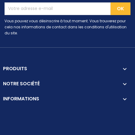
Vous pouvez vous désinscrire à tout moment. Vous trouverez pour
cela nos informations de contact dans les conditions d'utilisation
du site.
PRODUITS

NOTRE SOCIÉTÉ

INFORMATIONS
keyboard_arrow_down