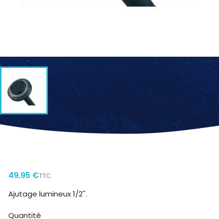
OUTSIDE JET VOLCAN AVEC LED 1/2"
49,95 €
TTC
Ajutage lumineux 1/2''.
Quantité